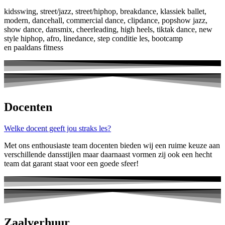
kidsswing, street/jazz, street/hiphop, breakdance, klassiek ballet,
modern, dancehall, commercial dance, clipdance, popshow jazz,
show dance, dansmix, cheerleading, high heels, tiktak dance, new
style hiphop, afro, linedance, step conditie les, bootcamp
en paaldans fitness
Docenten​
Welke docent geeft jou straks les?
Met ons enthousiaste team docenten bieden wij een ruime keuze aan
verschillende dansstijlen maar daarnaast vormen zij ook een hecht
team dat garant staat voor een goede sfeer!
Zaalverhuur