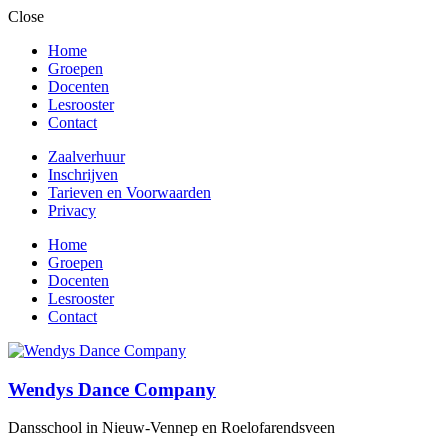
Close
Home
Groepen
Docenten
Lesrooster
Contact
Zaalverhuur
Inschrijven
Tarieven en Voorwaarden​
Privacy
Home
Groepen
Docenten
Lesrooster
Contact
Wendys Dance Company
Dansschool in Nieuw-Vennep en Roelofarendsveen