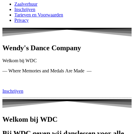
Zaalverhuur
Inschrijven
Tarieven en Voorwaarden​
Privacy
Wendy's Dance Company
Welkom bij WDC
— Where Memories and Medals Are Made —
Inschrijven
Welkom bij WDC
Bij WDC geven wij danslessen voor alle